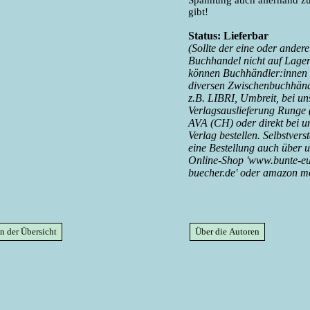
Spannung auch allerhand zu
gibt!
Status: Lieferbar
(Sollte der eine oder andere
Buchhandel nicht auf Lager
können Buchhändler:innen 
diversen Zwischenbuchhänd
z.B. LIBRI, Umbreit, bei un
Verlagsauslieferung Runge 
AVA (CH) oder direkt bei u
Verlag bestellen. Selbstverst
eine Bestellung auch über 
Online-Shop 'www.bunte-eu
buecher.de' oder amazon mö
n der Übersicht
Über die Autoren